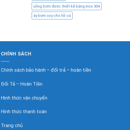
uồng bơm được thiết kế bằng inox 304
áy bơm oxy cho hồ cá
CHÍNH SÁCH
Chính sách bảo hành – đổi trả – hoàn tiền
Đổi Tả – Hoàn Tiền
Hình thức vận chuyển
Hình thức thanh toán
Trang chủ