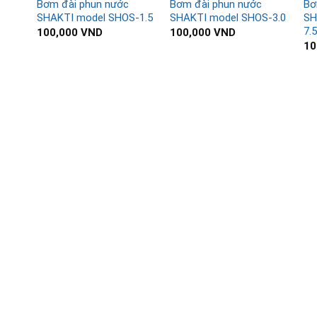
Bơm đài phun nước
Bơm đài phun nước
Bơ
SHAKTI model SHOS-1.5
SHAKTI model SHOS-3.0
SH
7.
100,000
VND
100,000
VND
10