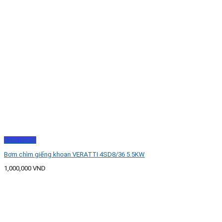
Xem nhanh
Bơm chìm giếng khoan VERATTI 4SD8/36 5.5KW
1,000,000
VND