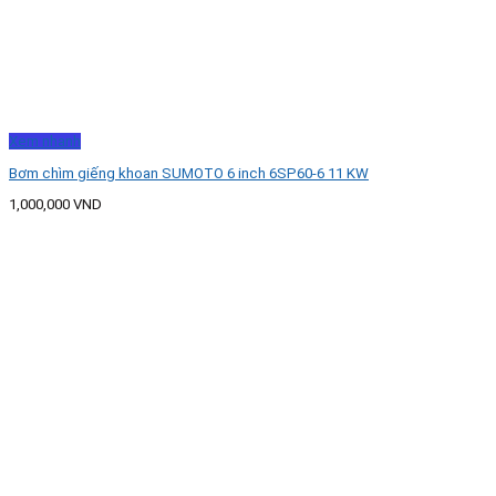
Xem nhanh
Bơm chìm giếng khoan SUMOTO 6 inch 6SP60-6 11 KW
1,000,000
VND