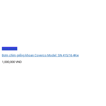
Xem nhanh
Bơm chìm giếng khoan Coverco Model: SN 415/16 4Kw
1,000,000
VND