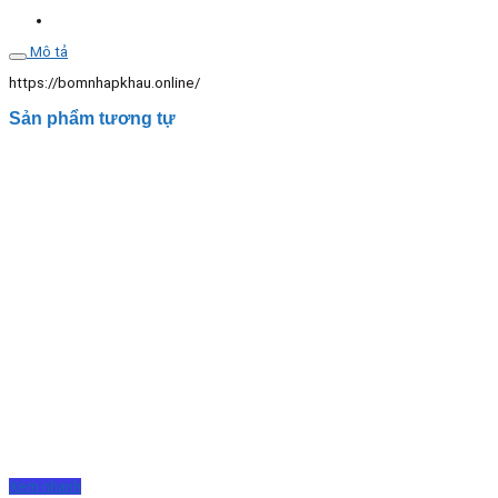
Mô tả
https://bomnhapkhau.online/
Sản phẩm tương tự
Xem nhanh