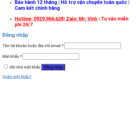
Bảo hành 12 tháng | Hỗ trợ vận chuyển toàn quốc |
Cam kết chính hãng
Hotline: 0929.966.628|
Zalo: Mr. Vinh
| Tư vấn miễn
phí 24/7
Đăng nhập
Tên tài khoản hoặc địa chỉ email
*
Mật khẩu
*
Ghi nhớ mật khẩu
Đăng nhập
Quên mật khẩu?