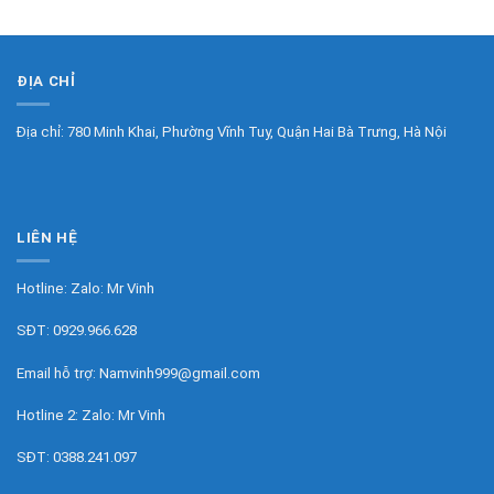
ĐỊA CHỈ
Địa chỉ: 780 Minh Khai, Phường Vĩnh Tuy, Quận Hai Bà Trưng, Hà Nội
LIÊN HỆ
Hotline: Zalo:
Mr Vinh
SĐT:
0929.966.628
Email hỗ trợ:
Namvinh999@gmail.com
Hotline 2: Zalo:
Mr Vinh
SĐT:
0388.241.097