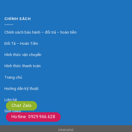
CHÍNH SÁCH
Chính sách bảo hành – đổi trả – hoàn tiền
Đổi Tả – Hoàn Tiền
Hình thức vận chuyển
Hình thức thanh toán
Trang chủ
Hướng dẫn kỹ thuật
Liên hệ
Chat Zalo
Giới thiệu
Hotline: 0929.966.628
interiortxt