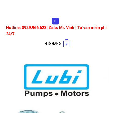
Skip
to
content
Hotline: 0929.966.628|
Zalo: Mr. Vinh
| Tư vấn miễn phí
24/7
GIỎ HÀNG
0