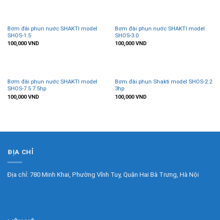
Bơm đài phun nước SHAKTI model
Bơm đài phun nước SHAKTI model
SHOS-1.5
SHOS-3.0
100,000
VND
100,000
VND
Bơm đài phun nước SHAKTI model
Bơm đài phun Shakti model SHOS-2.2
SHOS-7.5 7.5hp
3hp
100,000
VND
100,000
VND
ĐỊA CHỈ
Địa chỉ: 780 Minh Khai, Phường Vĩnh Tuy, Quận Hai Bà Trưng, Hà Nội