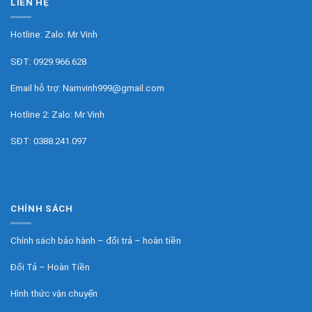
LIÊN HỆ
Hotline: Zalo:
Mr Vinh
SĐT:
0929.966.628
Email hỗ trợ:
Namvinh999@gmail.com
Hotline 2: Zalo:
Mr Vinh
SĐT:
0388.241.097
CHÍNH SÁCH
Chính sách bảo hành – đổi trả – hoàn tiền
Đổi Tả – Hoàn Tiền
Hình thức vận chuyển