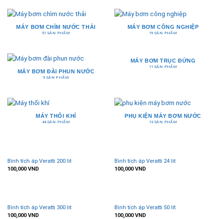
MÁY BƠM CHÌM NƯỚC THẢI
MÁY BƠM CÔNG NGHIỆP
51 SẢN PHẨM
19 SẢN PHẨM
MÁY BƠM TRỤC ĐỨNG
11 SẢN PHẨM
MÁY BƠM ĐÀI PHUN NƯỚC
9 SẢN PHẨM
MÁY THỔI KHÍ
PHỤ KIỆN MÁY BƠM NƯỚC
44 SẢN PHẨM
13 SẢN PHẨM
Bình tích áp Veratti 200 lit
Bình tích áp Veratti 24 lit
100,000
VND
100,000
VND
Bình tích áp Veratti 300 lit
Bình tích áp Veratti 50 lít
100,000
VND
100,000
VND