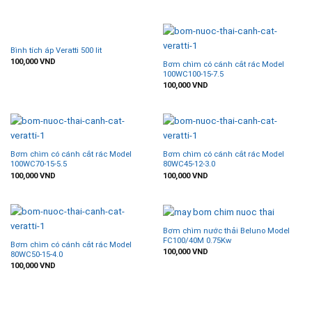
Bình tích áp Veratti 500 lit
100,000
VND
Bơm chìm có cánh cắt rác Model
100WC100-15-7.5
100,000
VND
Bơm chìm có cánh cắt rác Model
Bơm chìm có cánh cắt rác Model
100WC70-15-5.5
80WC45-12-3.0
100,000
VND
100,000
VND
Bơm chìm nước thải Beluno Model
FC100/40M 0.75Kw
Bơm chìm có cánh cắt rác Model
100,000
VND
80WC50-15-4.0
100,000
VND