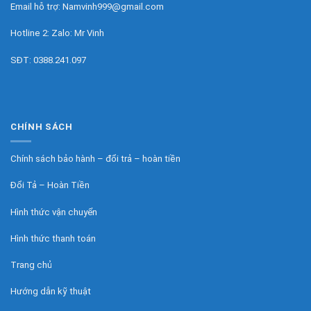
Email hỗ trợ:
Namvinh999@gmail.com
Hotline 2: Zalo:
Mr Vinh
SĐT:
0388.241.097
CHÍNH SÁCH
Chính sách bảo hành – đổi trả – hoàn tiền
Đổi Tả – Hoàn Tiền
Hình thức vận chuyển
Hình thức thanh toán
Trang chủ
Hướng dẫn kỹ thuật