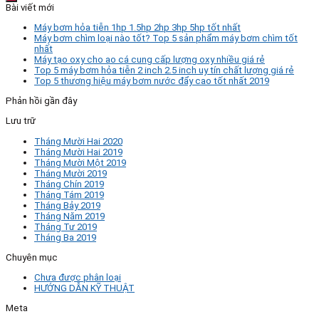
Bài viết mới
Máy bơm hỏa tiễn 1hp 1.5hp 2hp 3hp 5hp tốt nhất
Máy bơm chìm loại nào tốt? Top 5 sản phẩm máy bơm chìm tốt
nhất
Máy tạo oxy cho ao cá cung cấp lượng oxy nhiều giá rẻ
Top 5 máy bơm hỏa tiễn 2 inch 2.5 inch uy tín chất lượng giá rẻ
Top 5 thương hiệu máy bơm nước đẩy cao tốt nhất 2019
Phản hồi gần đây
Lưu trữ
Tháng Mười Hai 2020
Tháng Mười Hai 2019
Tháng Mười Một 2019
Tháng Mười 2019
Tháng Chín 2019
Tháng Tám 2019
Tháng Bảy 2019
Tháng Năm 2019
Tháng Tư 2019
Tháng Ba 2019
Chuyên mục
Chưa được phân loại
HƯỚNG DẪN KỸ THUẬT
Meta