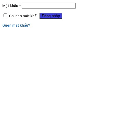
Mật khẩu
*
Ghi nhớ mật khẩu
Đăng nhập
Quên mật khẩu?