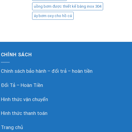
uồng bơm được thiết kế bằng inox 304
áy bơm oxy cho hồ cá
CHÍNH SÁCH
Chính sách bảo hành – đổi trả – hoàn tiền
Đổi Tả – Hoàn Tiền
Hình thức vận chuyển
Hình thức thanh toán
Trang chủ