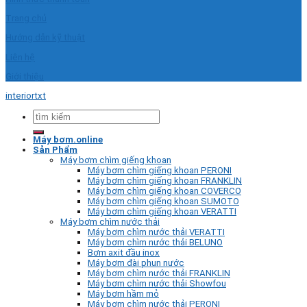
Trang chủ
Hướng dẫn kỹ thuật
Liên hệ
Giới thiệu
interiortxt
Tìm
kiếm:
Máy bơm.online
Sản Phẩm
Máy bơm chìm giếng khoan
Máy bơm chìm giếng khoan PERONI
Máy bơm chìm giếng khoan FRANKLIN
Máy bơm chìm giếng khoan COVERCO
Máy bơm chìm giếng khoan SUMOTO
Máy bơm chìm giếng khoan VERATTI
Máy bơm chìm nước thải
Máy bơm chìm nước thải VERATTI
Máy bơm chìm nước thải BELUNO
Bơm axit đầu inox
Máy bơm đài phun nước
Máy bơm chìm nước thải FRANKLIN
Máy bơm chìm nước thải Showfou
Máy bơm hầm mỏ
Máy bơm chìm nước thải PERONI