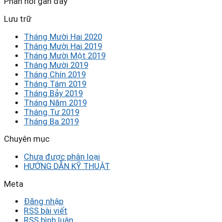
Phản hồi gần đây
Lưu trữ
Tháng Mười Hai 2020
Tháng Mười Hai 2019
Tháng Mười Một 2019
Tháng Mười 2019
Tháng Chín 2019
Tháng Tám 2019
Tháng Bảy 2019
Tháng Năm 2019
Tháng Tư 2019
Tháng Ba 2019
Chuyên mục
Chưa được phân loại
HƯỚNG DẪN KỸ THUẬT
Meta
Đăng nhập
RSS bài viết
RSS bình luận