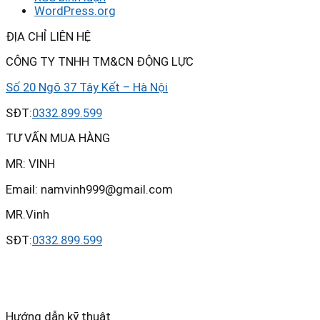
WordPress.org
ĐỊA CHỈ LIÊN HỆ
CÔNG TY TNHH TM&CN ĐỘNG LỰC
Số 20 Ngõ 37 Tây Kết – Hà Nội
SĐT:
0332.899.599
TƯ VẤN MUA HÀNG
MR: VINH
Email: namvinh999@gmail.com
MR.Vinh
SĐT:
0332.899.599
Hướng dẫn kỹ thuật