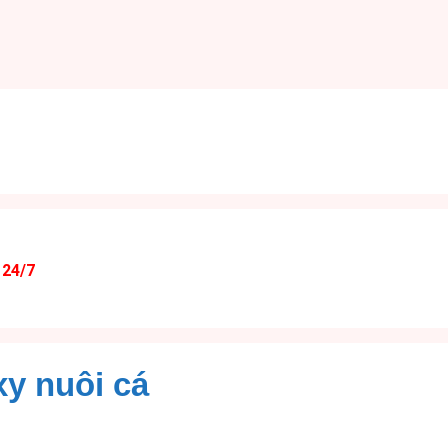
 24/7
xy nuôi cá