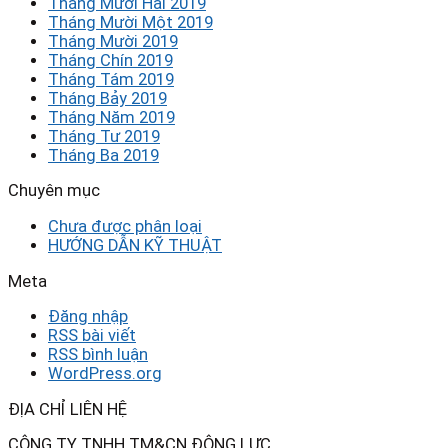
Tháng Mười Hai 2019
Tháng Mười Một 2019
Tháng Mười 2019
Tháng Chín 2019
Tháng Tám 2019
Tháng Bảy 2019
Tháng Năm 2019
Tháng Tư 2019
Tháng Ba 2019
Chuyên mục
Chưa được phân loại
HƯỚNG DẪN KỸ THUẬT
Meta
Đăng nhập
RSS bài viết
RSS bình luận
WordPress.org
ĐỊA CHỈ LIÊN HỆ
CÔNG TY TNHH TM&CN ĐỘNG LỰC