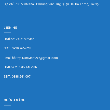
Địa chỉ: 780 Minh Khai, Phường Vĩnh Tuy, Quận Hai Bà Trưng, Hà Nội
LIÊN HỆ
Hotline: Zalo:
Mr Vinh
SĐT:
0929.966.628
Email hỗ trợ:
Namvinh999@gmail.com
Hotline 2: Zalo:
Mr Vinh
SĐT:
0388.241.097
CHÍNH SÁCH