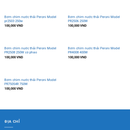
Bơm chìm nước thải Peroni Model
Bơm chìm nước thải Peroni Model
pr2503 250w
PR2506 250W
100,000
VND
100,000
VND
Bơm chìm nước thải Peroni Model
Bơm chìm nước thải Peroni Model
PR2508 250W có phao
PR4008 400W
100,000
VND
100,000
VND
Bơm chìm nước thải Peroni Model
PR75054R 750W
100,000
VND
ĐỊA CHỈ