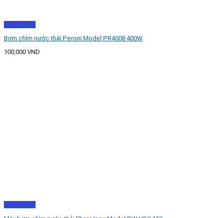
Xem nhanh
Bơm chìm nước thải Peroni Model PR4008 400W
100,000
VND
Xem nhanh