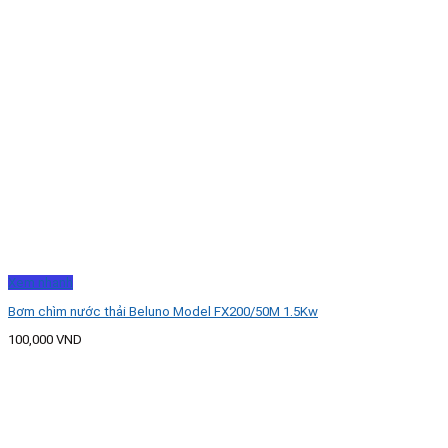
Xem nhanh
Bơm chìm nước thải Beluno Model FX200/50M 1.5Kw
100,000
VND