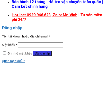
Bảo hành 12 tháng | Hỗ trợ vận chuyển toàn quốc |
Cam kết chính hãng
Hotline: 0929.966.628|
Zalo: Mr. Vinh
| Tư vấn miễn
phí 24/7
Đăng nhập
Tên tài khoản hoặc địa chỉ email
*
Mật khẩu
*
Ghi nhớ mật khẩu
Đăng nhập
Quên mật khẩu?