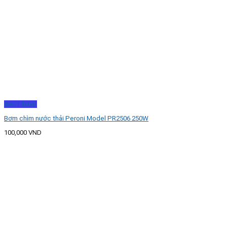
Xem nhanh
Bơm chìm nước thải Peroni Model PR2506 250W
100,000
VND