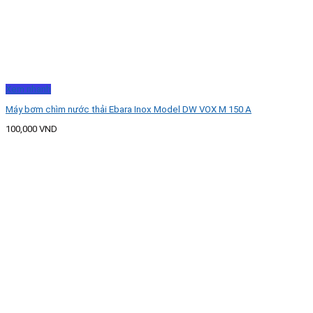
Xem nhanh
Máy bơm chìm nước thải Ebara Inox Model DW VOX M 150 A
100,000
VND