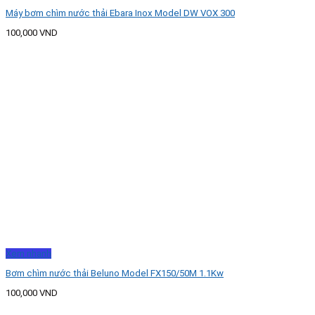
Máy bơm chìm nước thải Ebara Inox Model DW VOX 300
100,000
VND
Xem nhanh
Bơm chìm nước thải Beluno Model FX150/50M 1.1Kw
100,000
VND