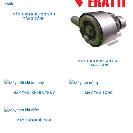
MÁY THỔI KHÍ CON SÒ 1
TẦNG CÁNH
MÁY THỔI KHÍ CON SÒ 2
TẦNG CÁNH
MÁY THỔI KHÍ BA THÙY
MÁY TẠO SÓNG
MÁY THỔI KHÍ CHÌM