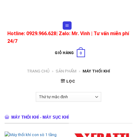
Skip
to
content
Hotline: 0929.966.628|
Zalo: Mr. Vinh
| Tư vấn miễn phí
24/7
GIỎ HÀNG
0
TRANG CHỦ
»
SẢN PHẨM
»
MÁY THỔI KHÍ
LỌC
MÁY THỔI KHÍ - MÁY SỤC KHÍ