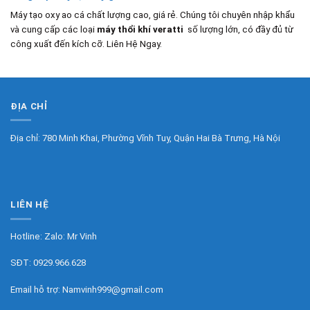
Máy tạo oxy ao cá chất lượng cao, giá rẻ. Chúng tôi chuyên nhập khẩu
và cung cấp các loại
máy thổi khí veratti
số lượng lớn, có đầy đủ từ
công xuất đến kích cỡ. Liên Hệ Ngay.
ĐỊA CHỈ
Địa chỉ: 780 Minh Khai, Phường Vĩnh Tuy, Quận Hai Bà Trưng, Hà Nội
LIÊN HỆ
Hotline: Zalo:
Mr Vinh
SĐT:
0929.966.628
Email hỗ trợ:
Namvinh999@gmail.com