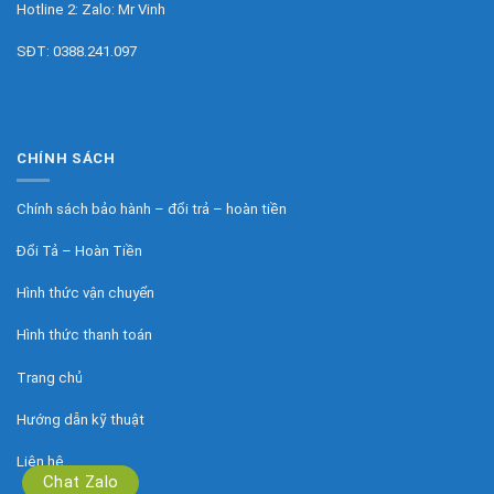
Hotline 2: Zalo:
Mr Vinh
SĐT:
0388.241.097
CHÍNH SÁCH
Chính sách bảo hành – đổi trả – hoàn tiền
Đổi Tả – Hoàn Tiền
Hình thức vận chuyển
Hình thức thanh toán
Trang chủ
Hướng dẫn kỹ thuật
Liên hệ
Chat Zalo