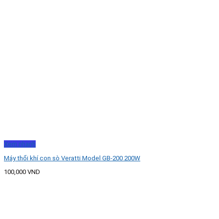
Xem nhanh
Máy thổi khí con sò Veratti Model GB-200 200W
100,000
VND