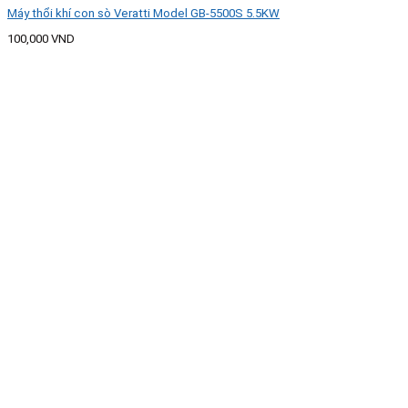
Máy thổi khí con sò Veratti Model GB-5500S 5.5KW
100,000
VND