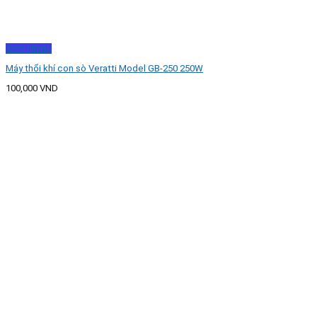
Xem nhanh
Máy thổi khí con sò Veratti Model GB-250 250W
100,000
VND