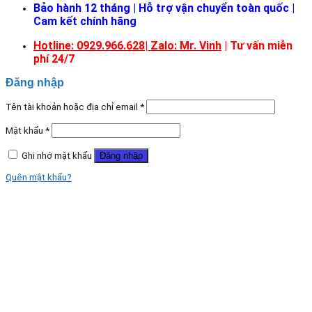
Bảo hành 12 tháng | Hỗ trợ vận chuyển toàn quốc |
Cam kết chính hãng
Hotline: 0929.966.628|
Zalo: Mr. Vinh
| Tư vấn miễn
phí 24/7
Đăng nhập
Tên tài khoản hoặc địa chỉ email
*
Mật khẩu
*
Ghi nhớ mật khẩu
Đăng nhập
Quên mật khẩu?