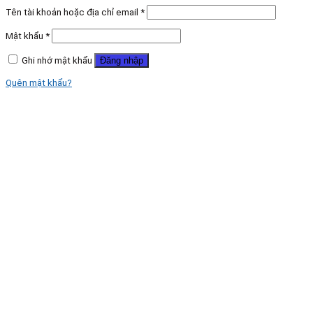
Tên tài khoản hoặc địa chỉ email
*
Mật khẩu
*
Ghi nhớ mật khẩu
Đăng nhập
Quên mật khẩu?