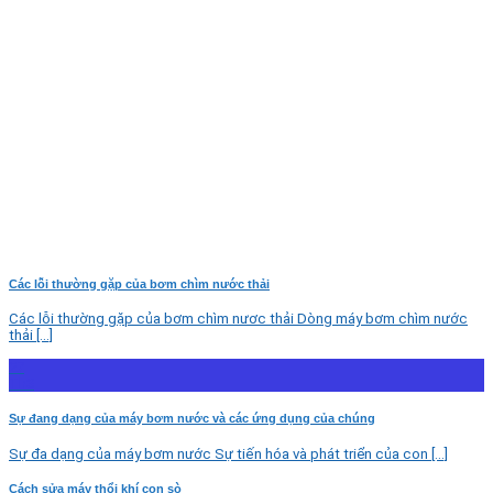
Các lỗi thường gặp của bơm chìm nước thải
Các lỗi thường gặp của bơm chìm nươc thải Dòng máy bơm chìm nước
thải [...]
27
Th3
Sự đang dạng của máy bơm nước và các ứng dụng của chúng
Sự đa dạng của máy bơm nước Sự tiến hóa và phát triển của con [...]
Cách sửa máy thổi khí con sò