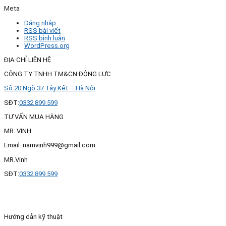
Meta
Đăng nhập
RSS bài viết
RSS bình luận
WordPress.org
ĐỊA CHỈ LIÊN HỆ
CÔNG TY TNHH TM&CN ĐỘNG LỰC
Số 20 Ngõ 37 Tây Kết – Hà Nội
SĐT:
0332.899.599
TƯ VẤN MUA HÀNG
MR: VINH
Email: namvinh999@gmail.com
MR.Vinh
SĐT:
0332.899.599
Hướng dẫn kỹ thuật