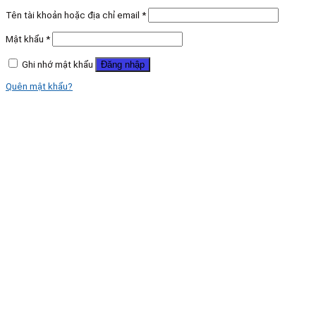
Tên tài khoản hoặc địa chỉ email
*
Mật khẩu
*
Ghi nhớ mật khẩu
Đăng nhập
Quên mật khẩu?