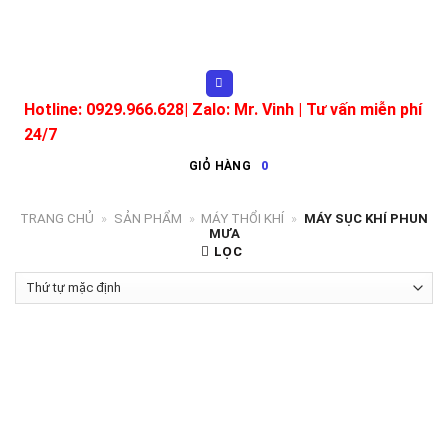
Skip
to
content
Hotline: 0929.966.628|
Zalo: Mr. Vinh
| Tư vấn miễn phí
24/7
GIỎ HÀNG
0
TRANG CHỦ
»
SẢN PHẨM
»
MÁY THỔI KHÍ
»
MÁY SỤC KHÍ PHUN
MƯA
LỌC