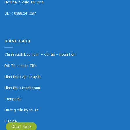
Hotline 2: Zalo:
Mr Vinh
SĐT:
0388.241.097
CHÍNH SÁCH
Chính sách bảo hành – đổi trả – hoàn tiền
Đổi Tả – Hoàn Tiền
Hình thức vận chuyển
Hình thức thanh toán
Trang chủ
Hướng dẫn kỹ thuật
Liên hệ
Chat Zalo