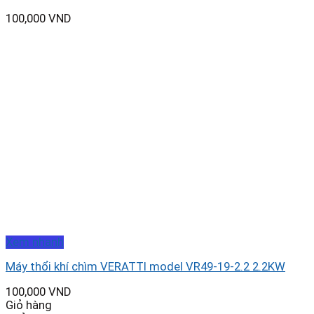
100,000
VND
Xem nhanh
Máy thổi khí chìm VERATTI model VR49-19-2.2 2.2KW
100,000
VND
Giỏ hàng