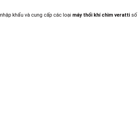
 nhập khẩu và cung cấp các loại
máy thổi khí chìm veratti
số