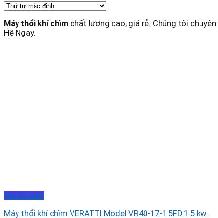
Máy thổi khí chìm
chất lượng cao, giá rẻ. Chúng tôi chuyên
Hệ Ngay.
Xem nhanh
Máy thổi khí chìm VERATTI Model VR40-17-1.5FD 1.5 kw