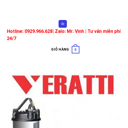
Skip
to
content
Hotline: 0929.966.628|
Zalo: Mr. Vinh
| Tư vấn miễn phí
24/7
GIỎ HÀNG
0