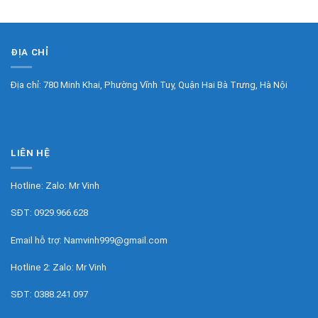
ĐỊA CHỈ
Địa chỉ: 780 Minh Khai, Phường Vĩnh Tuy, Quận Hai Bà Trưng, Hà Nội
LIÊN HỆ
Hotline: Zalo:
Mr Vinh
SĐT:
0929.966.628
Email hỗ trợ:
Namvinh999@gmail.com
Hotline 2: Zalo:
Mr Vinh
SĐT:
0388.241.097