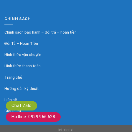
CHÍNH SÁCH
Chính sách bảo hành – đổi trả – hoàn tiền
Đổi Tả – Hoàn Tiền
Hình thức vận chuyển
Hình thức thanh toán
Trang chủ
Hướng dẫn kỹ thuật
Liên hệ
Chat Zalo
Giới thiệu
Hotline: 0929.966.628
interiortxt