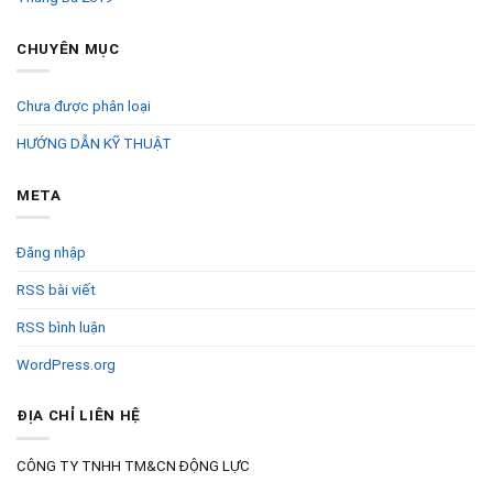
CHUYÊN MỤC
Chưa được phân loại
HƯỚNG DẪN KỸ THUẬT
META
Đăng nhập
RSS bài viết
RSS bình luận
WordPress.org
ĐỊA CHỈ LIÊN HỆ
CÔNG TY TNHH TM&CN ĐỘNG LỰC