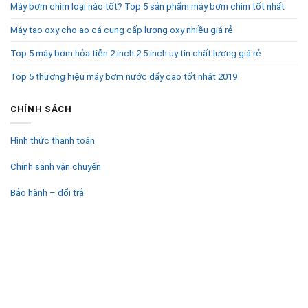
Máy bơm chìm loại nào tốt? Top 5 sản phẩm máy bơm chìm tốt nhất
Máy tạo oxy cho ao cá cung cấp lượng oxy nhiều giá rẻ
Top 5 máy bơm hỏa tiễn 2 inch 2.5 inch uy tín chất lượng giá rẻ
Top 5 thương hiệu máy bơm nước đẩy cao tốt nhất 2019
CHÍNH SÁCH
Hình thức thanh toán
Chính sánh vận chuyển
Bảo hành – đổi trả