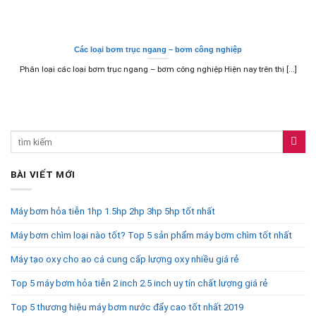
Các loại bơm trục ngang – bơm công nghiệp
Phân loại các loại bơm trục ngang – bơm công nghiệp Hiện nay trên thị [...]
BÀI VIẾT MỚI
Máy bơm hỏa tiễn 1hp 1.5hp 2hp 3hp 5hp tốt nhất
Máy bơm chìm loại nào tốt? Top 5 sản phẩm máy bơm chìm tốt nhất
Máy tạo oxy cho ao cá cung cấp lượng oxy nhiều giá rẻ
Top 5 máy bơm hỏa tiễn 2 inch 2.5 inch uy tín chất lượng giá rẻ
Top 5 thương hiệu máy bơm nước đẩy cao tốt nhất 2019