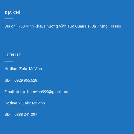
ĐỊA CHỈ
Địa chỉ: 780 Minh Khai, Phường Vĩnh Tuy, Quận Hai Bà Trưng, Hà Nội
LIÊN HỆ
Hotline: Zalo:
Mr Vinh
SĐT:
0929.966.628
Email hỗ trợ:
Namvinh999@gmail.com
Hotline 2: Zalo:
Mr Vinh
SĐT:
0388.241.097