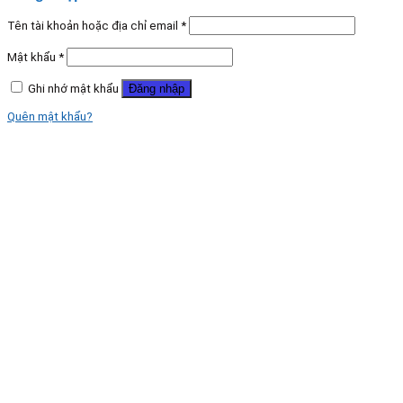
Tên tài khoản hoặc địa chỉ email
*
Mật khẩu
*
Ghi nhớ mật khẩu
Đăng nhập
Quên mật khẩu?