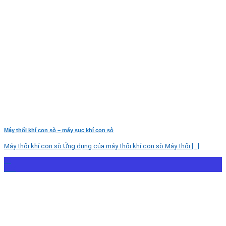
Máy thổi khí con sò – máy sục khí con sò
Máy thổi khí con sò Ứng dụng của máy thổi khí con sò Máy thổi [...]
29
Th7