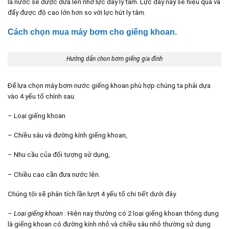
là nước sẽ được đưa lên nhờ lực đẩy ly tâm. Lực đẩy này sẽ hiệu quả và
đẩy được độ cao lớn hơn so với lực hút ly tâm.
Cách chọn mua máy bơm cho giếng khoan.
Hướng dẫn chon bơm giếng gia đình
Để lựa chọn máy bơm nước giếng khoan phù hợp chúng ta phải dựa
vào 4 yếu tố chính sau.
– Loại giếng khoan
– Chiều sâu và đường kính giếng khoan,
– Nhu cầu của đối tượng sử dụng,
– Chiều cao cần đưa nước lên.
Chúng tôi sẽ phân tích lần lượt 4 yếu tố chi tiết dưới đây.
– Loại giếng khoan :
Hiện nay thường có 2 loại giếng khoan thông dụng
là giếng khoan có đường kính nhỏ và chiều sâu nhỏ thường sử dụng