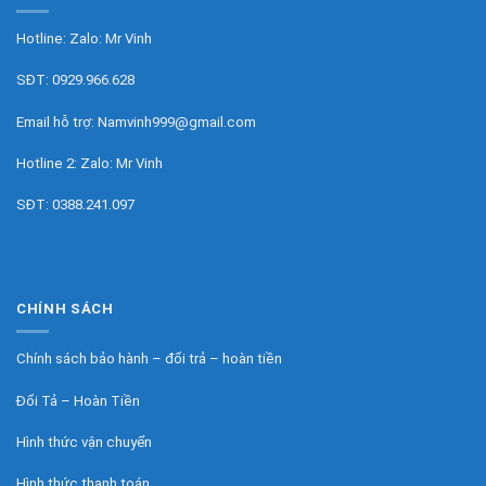
Hotline: Zalo:
Mr Vinh
SĐT:
0929.966.628
Email hỗ trợ:
Namvinh999@gmail.com
Hotline 2: Zalo:
Mr Vinh
SĐT:
0388.241.097
CHÍNH SÁCH
Chính sách bảo hành – đổi trả – hoàn tiền
Đổi Tả – Hoàn Tiền
Hình thức vận chuyển
Hình thức thanh toán