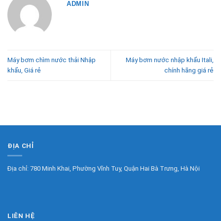
ADMIN
Máy bơm chìm nước thải Nhập
Máy bơm nước nhập khẩu Itali,
khẩu, Giá rẻ
chính hãng giá rẻ
ĐỊA CHỈ
Địa chỉ: 780 Minh Khai, Phường Vĩnh Tuy, Quận Hai Bà Trưng, Hà Nội
LIÊN HỆ