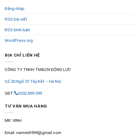
Đăng nhập
RSS bài viết
RSS bình luận
WordPress.org
ĐỊA CHỈ LIÊN HỆ
CÔNG TY TNHH TM&CN ĐỘNG LỰC
Số 20 Ngõ 37 Tây Kết – Hà Nội
SĐT:
0332.899.599
TƯ VẤN MUA HÀNG
MR: VINH
Email: namvinh999@gmail.com