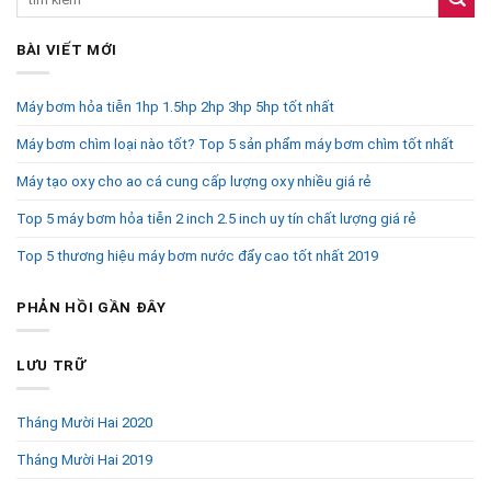
BÀI VIẾT MỚI
Máy bơm hỏa tiễn 1hp 1.5hp 2hp 3hp 5hp tốt nhất
Máy bơm chìm loại nào tốt? Top 5 sản phẩm máy bơm chìm tốt nhất
Máy tạo oxy cho ao cá cung cấp lượng oxy nhiều giá rẻ
Top 5 máy bơm hỏa tiễn 2 inch 2.5 inch uy tín chất lượng giá rẻ
Top 5 thương hiệu máy bơm nước đẩy cao tốt nhất 2019
PHẢN HỒI GẦN ĐÂY
LƯU TRỮ
Tháng Mười Hai 2020
Tháng Mười Hai 2019