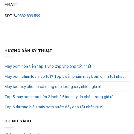
MR.Vinh
SĐT:
0332.899.599
HƯỚNG DẪN KỸ THUẬT
Máy bơm hỏa tiễn 1hp 1.5hp 2hp 3hp 5hp tốt nhất
Máy bơm chìm loại nào tốt? Top 5 sản phẩm máy bơm chìm tốt nhất
Máy tạo oxy cho ao cá cung cấp lượng oxy nhiều giá rẻ
Top 5 máy bơm hỏa tiễn 2 inch 2.5 inch uy tín chất lượng giá rẻ
Top 5 thương hiệu máy bơm nước đẩy cao tốt nhất 2019
CHÍNH SÁCH