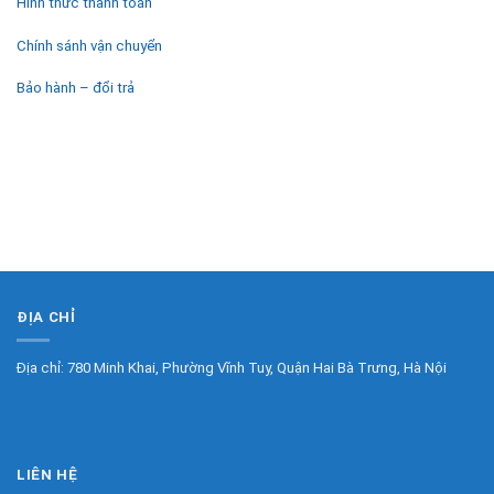
Hình thức thanh toán
Chính sánh vận chuyển
Bảo hành – đổi trả
ĐỊA CHỈ
Địa chỉ: 780 Minh Khai, Phường Vĩnh Tuy, Quận Hai Bà Trưng, Hà Nội
LIÊN HỆ