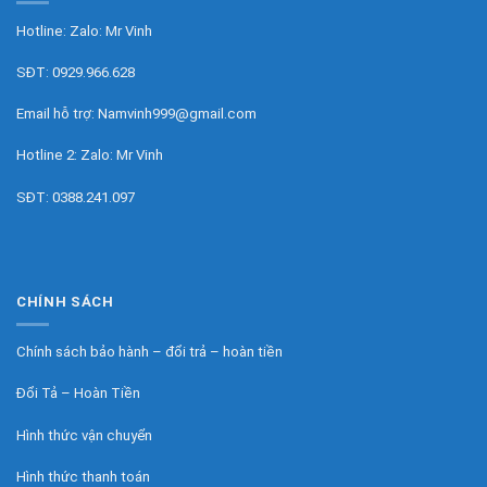
Hotline: Zalo:
Mr Vinh
SĐT:
0929.966.628
Email hỗ trợ:
Namvinh999@gmail.com
Hotline 2: Zalo:
Mr Vinh
SĐT:
0388.241.097
CHÍNH SÁCH
Chính sách bảo hành – đổi trả – hoàn tiền
Đổi Tả – Hoàn Tiền
Hình thức vận chuyển
Hình thức thanh toán