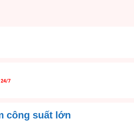
 24/7
 công suất lớn