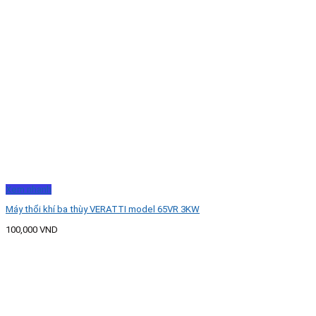
Xem nhanh
Máy thổi khí ba thùy VERATTI model 65VR 3KW
100,000
VND