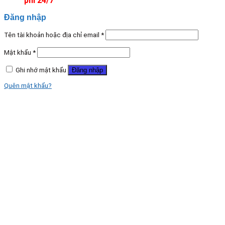
phí 24/7
Đăng nhập
Tên tài khoản hoặc địa chỉ email
*
Mật khẩu
*
Ghi nhớ mật khẩu
Đăng nhập
Quên mật khẩu?