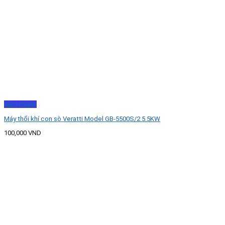
Xem nhanh
Máy thổi khí con sò Veratti Model GB-5500S/2 5.5KW
100,000
VND