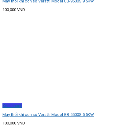
Máy thổi khí con sò Veratti Model GB-9500S 9.5KW
100,000
VND
Xem nhanh
Máy thổi khí con sò Veratti Model GB-5500S 5.5KW
100,000
VND