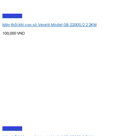
Xem nhanh
Máy thổi khí con sò Veratti Model GB-2200S/2 2.2KW
100,000
VND
Xem nhanh