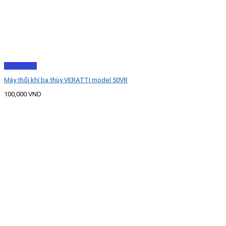
Xem nhanh
Máy thổi khí ba thùy VERATTI model 50VR
100,000
VND