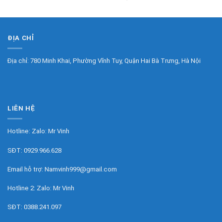
ĐỊA CHỈ
Địa chỉ: 780 Minh Khai, Phường Vĩnh Tuy, Quận Hai Bà Trưng, Hà Nội
LIÊN HỆ
Hotline: Zalo:
Mr Vinh
SĐT:
0929.966.628
Email hỗ trợ:
Namvinh999@gmail.com
Hotline 2: Zalo:
Mr Vinh
SĐT:
0388.241.097