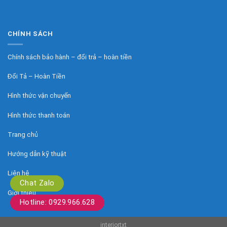
CHÍNH SÁCH
Chính sách bảo hành – đổi trả – hoàn tiền
Đổi Tả – Hoàn Tiền
Hình thức vận chuyển
Hình thức thanh toán
Trang chủ
Hướng dẫn kỹ thuật
Liên hệ
Chat Zalo
Giới thiệu
Hotline: 0929.966.628
interiortxt