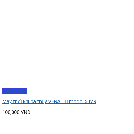
Xem nhanh
Máy thổi khí ba thùy VERATTI model 50VR
100,000
VND