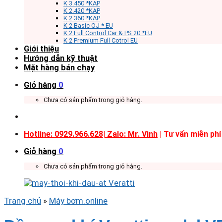
K 3.450 *KAP
K 2.420 *KAP
K 2.360 *KAP
K 2 Basic OJ * EU
K 2 Full Control Car & PS 20 *EU
K 2 Premium Full Cotrol EU
Giới thiệu
Hướng dẫn kỹ thuật
Mặt hàng bán chạy
Giỏ hàng
0
Chưa có sản phẩm trong giỏ hàng.
Hotline: 0929.966.628|
Zalo: Mr. Vinh
| Tư vấn miễn phí
Giỏ hàng
0
Chưa có sản phẩm trong giỏ hàng.
Trang chủ
»
Máy bơm.online