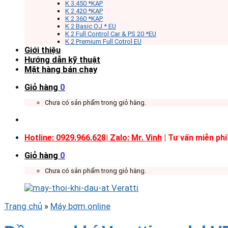
K 3.450 *KAP
K 2.420 *KAP
K 2.360 *KAP
K 2 Basic OJ * EU
K 2 Full Control Car & PS 20 *EU
K 2 Premium Full Cotrol EU
Giới thiệu
Hướng dẫn kỹ thuật
Mặt hàng bán chạy
Giỏ hàng
0
Chưa có sản phẩm trong giỏ hàng.
Hotline: 0929.966.628|
Zalo: Mr. Vinh
| Tư vấn miễn phí
Giỏ hàng
0
Chưa có sản phẩm trong giỏ hàng.
Trang chủ
»
Máy bơm.online