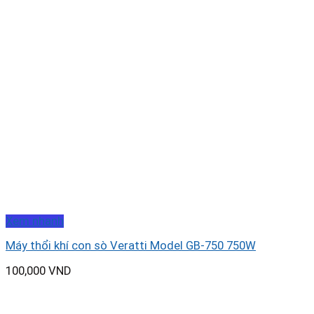
Xem nhanh
Máy thổi khí con sò Veratti Model GB-750 750W
100,000
VND