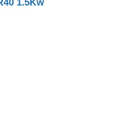
VR40 1.5Kw