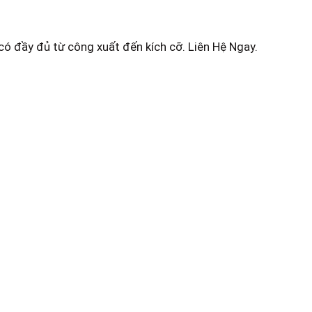
 có đầy đủ từ công xuất đến kích cỡ. Liên Hệ Ngay.