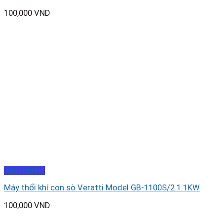
100,000
VND
Xem nhanh
Máy thổi khí con sò Veratti Model GB-1100S/2 1.1KW
100,000
VND