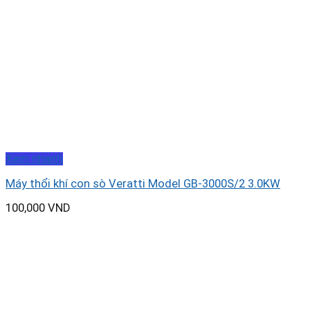
Xem nhanh
Máy thổi khí con sò Veratti Model GB-3000S/2 3.0KW
100,000
VND