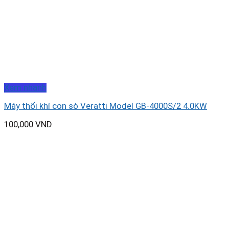
Xem nhanh
Máy thổi khí con sò Veratti Model GB-4000S/2 4.0KW
100,000
VND