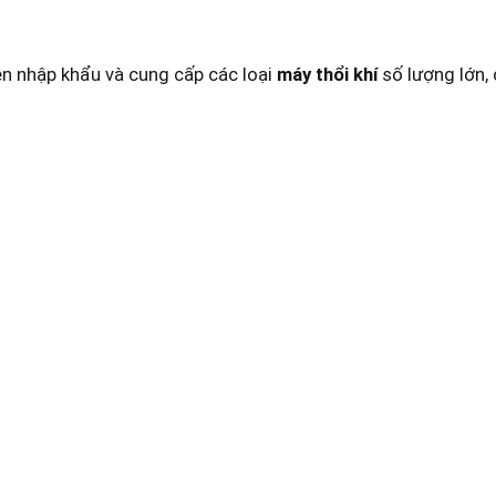
ên nhập khẩu và cung cấp các loại
máy
thổi khí
số lượng lớn,