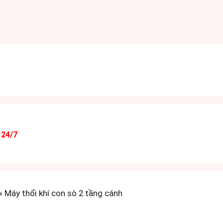
 24/7
»
Máy thổi khí con sò 2 tầng cánh