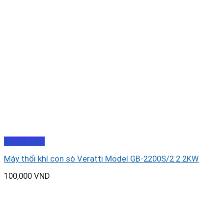
Xem nhanh
Máy thổi khí con sò Veratti Model GB-2200S/2 2.2KW
100,000
VND