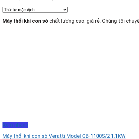
Máy thổi khí con sò
chất lượng cao, giá rẻ. Chúng tôi chuy
Xem nhanh
Máy thổi khí con sò Veratti Model GB-1100S/2 1.1KW