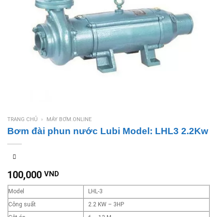
TRANG CHỦ
»
MÁY BƠM.ONLINE
Bơm đài phun nước Lubi Model: LHL3 2.2Kw
100,000
VND
Model
LHL-3
Công suất
2.2 KW – 3HP