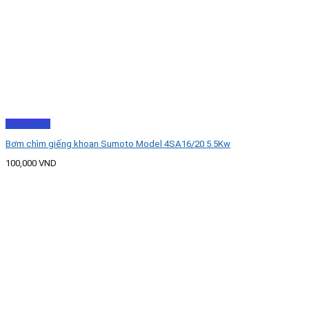
Xem nhanh
Bơm chìm giếng khoan Sumoto Model 4SA16/20 5.5Kw
100,000
VND