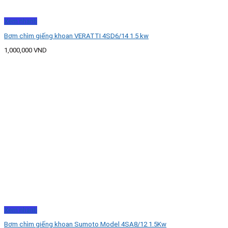
Xem nhanh
Bơm chìm giếng khoan VERATTI 4SD6/14 1.5 kw
1,000,000
VND
Xem nhanh
Bơm chìm giếng khoan Sumoto Model 4SA8/12 1.5Kw