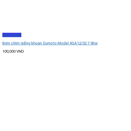
Xem nhanh
Bơm chìm giếng khoan Sumoto Model 4SA12/32 7.5Kw
100,000
VND