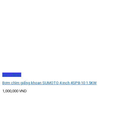
Xem nhanh
Bơm chìm giếng khoan SUMOTO 4 inch 4SP8-10 1.5KW
1,000,000
VND