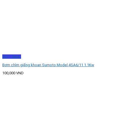
Xem nhanh
Bơm chìm giếng khoan Sumoto Model 4SA6/11 1.1Kw
100,000
VND