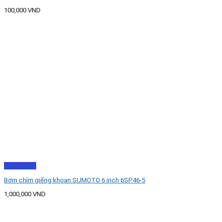
100,000
VND
Xem nhanh
Bơm chìm giếng khoan SUMOTO 6 inch 6SP46-5
1,000,000
VND