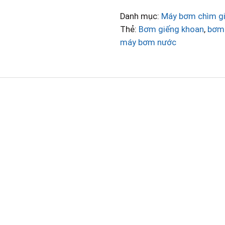
lượng
Danh mục:
Máy bơm chìm g
Thẻ:
Bơm giếng khoan
,
bơm 
máy bơm nước