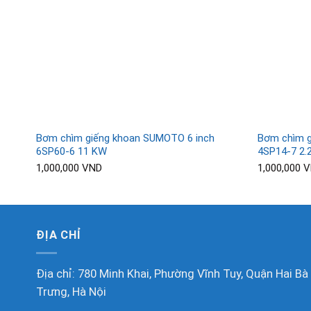
Bơm chìm giếng khoan SUMOTO 6 inch
Bơm chìm g
6SP60-6 11 KW
4SP14-7 2
1,000,000
VND
1,000,000
V
ĐỊA CHỈ
Địa chỉ: 780 Minh Khai, Phường Vĩnh Tuy, Quận Hai Bà
Trưng, Hà Nội