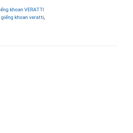
iếng khoan VERATTI
giếng khoan veratti
,