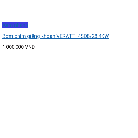
Xem nhanh
Bơm chìm giếng khoan VERATTI 4SD8/28 4KW
1,000,000
VND