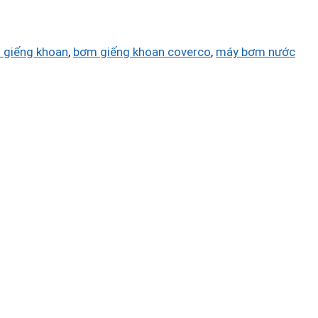
 giếng khoan
,
bơm giếng khoan coverco
,
máy bơm nước