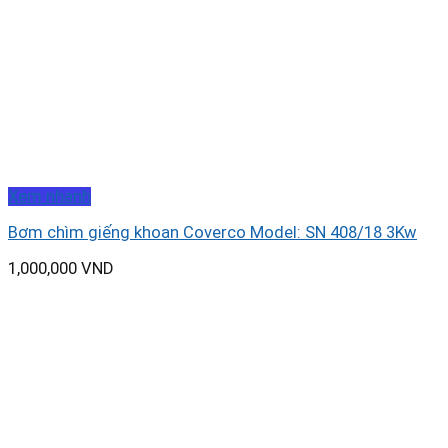
Xem nhanh
Bơm chìm giếng khoan Coverco Model: SN 408/18 3Kw
1,000,000
VND