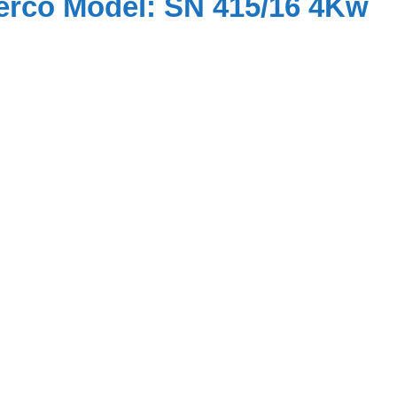
rco Model: SN 415/16 4Kw