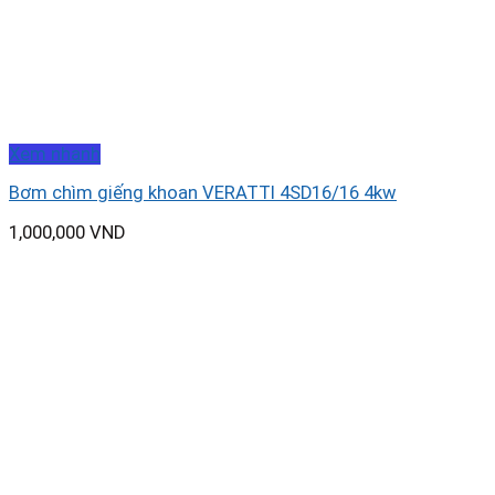
Xem nhanh
Bơm chìm giếng khoan VERATTI 4SD16/16 4kw
1,000,000
VND