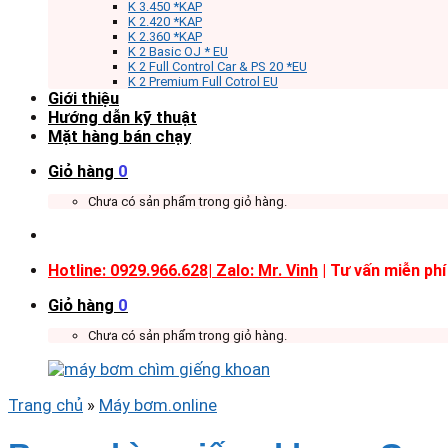
K 3.450 *KAP
K 2.420 *KAP
K 2.360 *KAP
K 2 Basic OJ * EU
K 2 Full Control Car & PS 20 *EU
K 2 Premium Full Cotrol EU
Giới thiệu
Hướng dẫn kỹ thuật
Mặt hàng bán chạy
Giỏ hàng
0
Chưa có sản phẩm trong giỏ hàng.
Hotline: 0929.966.628|
Zalo: Mr. Vinh
| Tư vấn miễn phí
Giỏ hàng
0
Chưa có sản phẩm trong giỏ hàng.
Trang chủ
»
Máy bơm.online