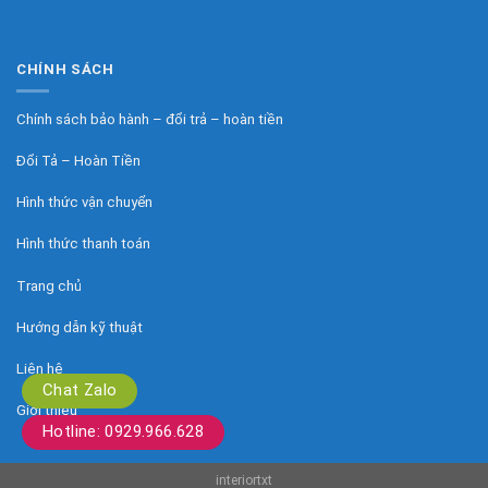
CHÍNH SÁCH
Chính sách bảo hành – đổi trả – hoàn tiền
Đổi Tả – Hoàn Tiền
Hình thức vận chuyển
Hình thức thanh toán
Trang chủ
Hướng dẫn kỹ thuật
Liên hệ
Chat Zalo
Giới thiệu
Hotline: 0929.966.628
interiortxt