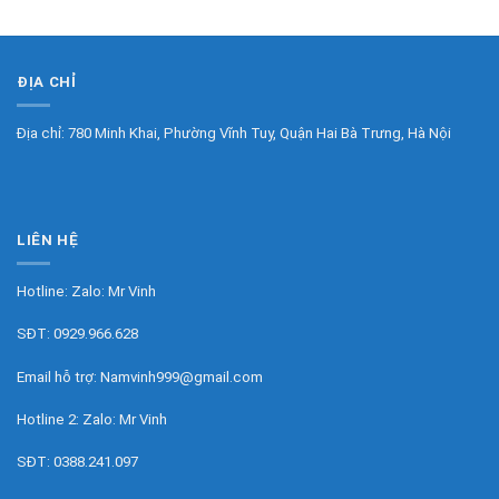
ĐỊA CHỈ
Địa chỉ: 780 Minh Khai, Phường Vĩnh Tuy, Quận Hai Bà Trưng, Hà Nội
LIÊN HỆ
Hotline: Zalo:
Mr Vinh
SĐT:
0929.966.628
Email hỗ trợ:
Namvinh999@gmail.com
Hotline 2: Zalo:
Mr Vinh
SĐT:
0388.241.097