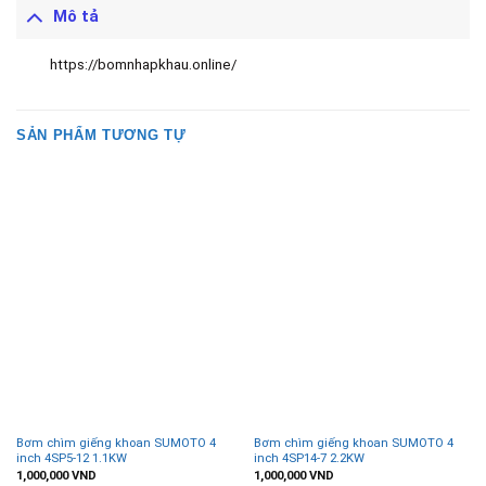
Mô tả
https://bomnhapkhau.online/
SẢN PHẨM TƯƠNG TỰ
Bơm chìm giếng khoan SUMOTO 4
Bơm chìm giếng khoan SUMOTO 4
inch 4SP5-12 1.1KW
inch 4SP14-7 2.2KW
1,000,000
VND
1,000,000
VND