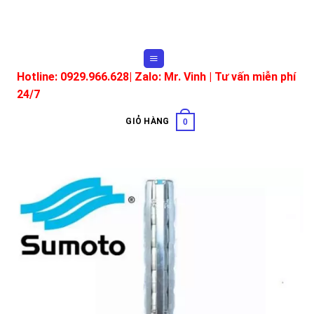
Skip
to
content
Hotline: 0929.966.628|
Zalo: Mr. Vinh
| Tư vấn miễn phí
24/7
GIỎ HÀNG
0