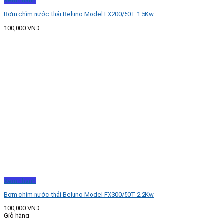
Xem nhanh
Bơm chìm nước thải Beluno Model FX200/50T 1.5Kw
100,000
VND
Xem nhanh
Bơm chìm nước thải Beluno Model FX300/50T 2.2Kw
100,000
VND
Giỏ hàng