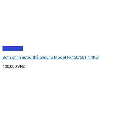
Xem nhanh
Bơm chìm nước thải Beluno Model FX150/50T 1.1Kw
100,000
VND