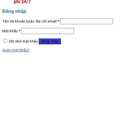
phí 24/7
Đăng nhập
Tên tài khoản hoặc địa chỉ email
*
Mật khẩu
*
Ghi nhớ mật khẩu
Đăng nhập
Quên mật khẩu?