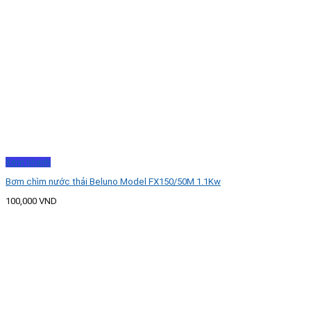
Xem nhanh
Bơm chìm nước thải Beluno Model FX150/50M 1.1Kw
100,000
VND