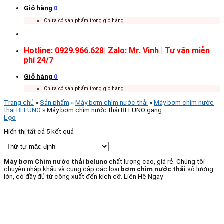
Giỏ hàng
0
Chưa có sản phẩm trong giỏ hàng.
Hotline: 0929.966.628|
Zalo: Mr. Vinh
| Tư vấn miễn
phí 24/7
Giỏ hàng
0
Chưa có sản phẩm trong giỏ hàng.
Trang chủ
»
Sản phẩm
»
Máy bơm chìm nước thải
»
Máy bơm chìm nước
thải BELUNO
»
Máy bơm chìm nước thải BELUNO gang
Lọc
Hiển thị tất cả 5 kết quả
Máy bơm Chìm nước thải beluno
chất lượng cao, giá rẻ. Chúng tôi
chuyên nhập khẩu và cung cấp các loại
bơm chìm nước thải
số lượng
lớn, có đầy đủ từ công xuất đến kích cỡ. Liên Hệ Ngay.