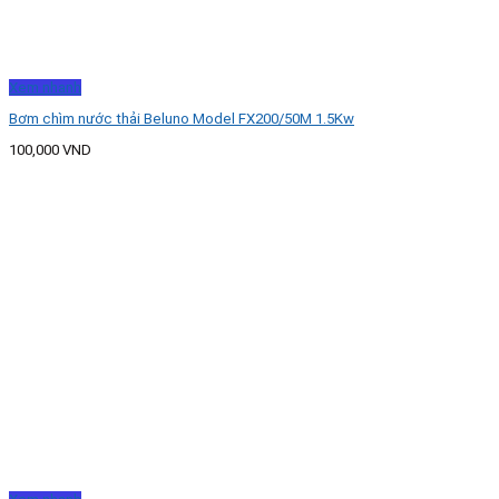
Xem nhanh
Bơm chìm nước thải Beluno Model FX200/50M 1.5Kw
100,000
VND