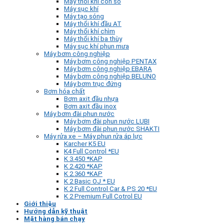
Máy thổi khí con sò
Máy sục khí
Máy tạo sóng
Máy thổi khí đầu AT
Máy thổi khí chìm
Máy thổi khí ba thùy
Máy sục khí phun mưa
Máy bơm công nghiệp
Máy bơm công nghiệp PENTAX
Máy bơm công nghiệp EBARA
Máy bơm công nghiệp BELUNO
Máy bơm trục đứng
Bơm hóa chất
Bơm axit đầu nhựa
Bơm axit đầu inox
Máy bơm đài phun nước
Máy bơm đài phun nước LUBI
Máy bơm đài phun nước SHAKTI
Máy rửa xe – Máy phun rửa áp lực
Karcher K5 EU
K4 Full Control *EU
K 3.450 *KAP
K 2.420 *KAP
K 2.360 *KAP
K 2 Basic OJ * EU
K 2 Full Control Car & PS 20 *EU
K 2 Premium Full Cotrol EU
Giới thiệu
Hướng dẫn kỹ thuật
Mặt hàng bán chạy