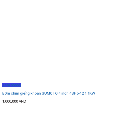
Xem nhanh
Bơm chìm giếng khoan SUMOTO 4 inch 4SP5-12 1.1KW
1,000,000
VND