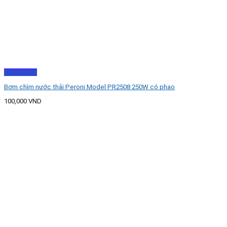
Xem nhanh
Bơm chìm nước thải Peroni Model PR2508 250W có phao
100,000
VND