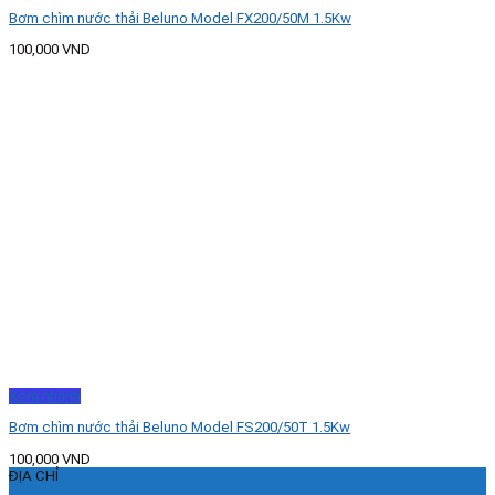
Bơm chìm nước thải Beluno Model FX200/50M 1.5Kw
100,000
VND
Xem nhanh
Bơm chìm nước thải Beluno Model FS200/50T 1.5Kw
100,000
VND
ĐỊA CHỈ