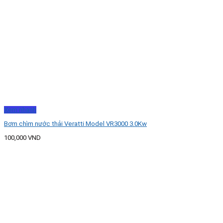
Xem nhanh
Bơm chìm nước thải Veratti Model VR3000 3.0Kw
100,000
VND