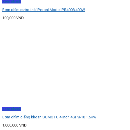
Xem nhanh
Bơm chìm nước thải Peroni Model PR4008 400W
100,000
VND
Xem nhanh
Bơm chìm giếng khoan SUMOTO 4 inch 4SP8-10 1.5KW
1,000,000
VND