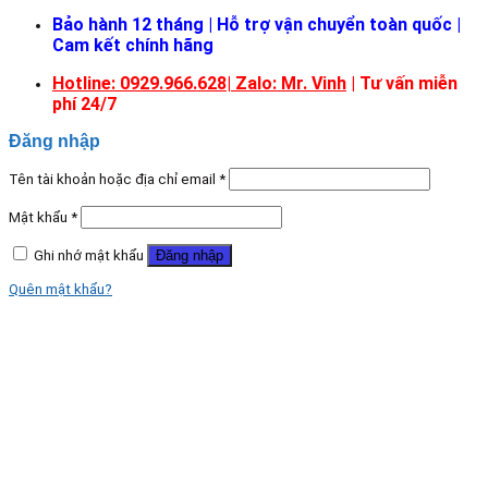
Bảo hành 12 tháng | Hỗ trợ vận chuyển toàn quốc |
Cam kết chính hãng
Hotline: 0929.966.628|
Zalo: Mr. Vinh
| Tư vấn miễn
phí 24/7
Đăng nhập
Tên tài khoản hoặc địa chỉ email
*
Mật khẩu
*
Ghi nhớ mật khẩu
Đăng nhập
Quên mật khẩu?