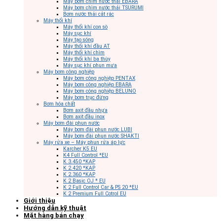
Máy bơm chìm nước thải EBARA
Máy bơm chìm nước thải TSURUMI
Bơm nước thải cắt rác
Máy thổi khí
Máy thổi khí con sò
Máy sục khí
Máy tạo sóng
Máy thổi khí đầu AT
Máy thổi khí chìm
Máy thổi khí ba thùy
Máy sục khí phun mưa
Máy bơm công nghiệp
Máy bơm công nghiệp PENTAX
Máy bơm công nghiệp EBARA
Máy bơm công nghiệp BELUNO
Máy bơm trục đứng
Bơm hóa chất
Bơm axit đầu nhựa
Bơm axit đầu inox
Máy bơm đài phun nước
Máy bơm đài phun nước LUBI
Máy bơm đài phun nước SHAKTI
Máy rửa xe – Máy phun rửa áp lực
Karcher K5 EU
K4 Full Control *EU
K 3.450 *KAP
K 2.420 *KAP
K 2.360 *KAP
K 2 Basic OJ * EU
K 2 Full Control Car & PS 20 *EU
K 2 Premium Full Cotrol EU
Giới thiệu
Hướng dẫn kỹ thuật
Mặt hàng bán chạy