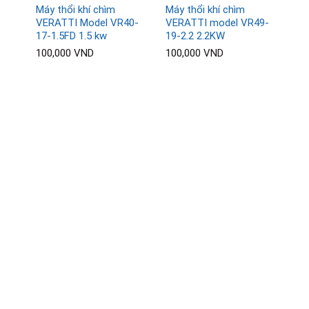
Máy thổi khí chìm
Máy thổi khí chìm
VERATTI Model VR40-
VERATTI model VR49-
17-1.5FD 1.5 kw
19-2.2 2.2KW
100,000
VND
100,000
VND