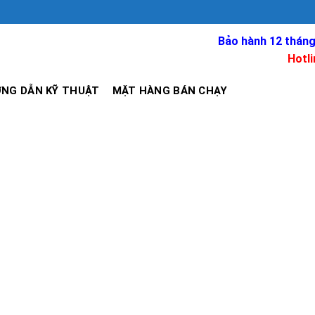
Bảo hành 12 tháng
Hotli
NG DẪN KỸ THUẬT
MẶT HÀNG BÁN CHẠY