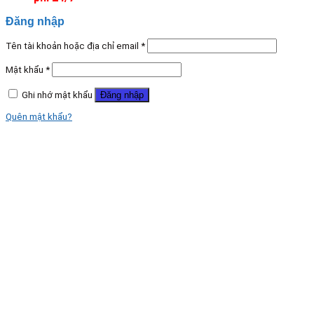
Đăng nhập
Tên tài khoản hoặc địa chỉ email
*
Mật khẩu
*
Ghi nhớ mật khẩu
Đăng nhập
Quên mật khẩu?