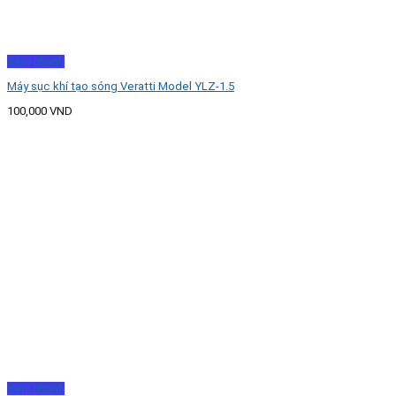
Xem nhanh
Máy sục khí tạo sóng Veratti Model YLZ-1.5
100,000
VND
Xem nhanh