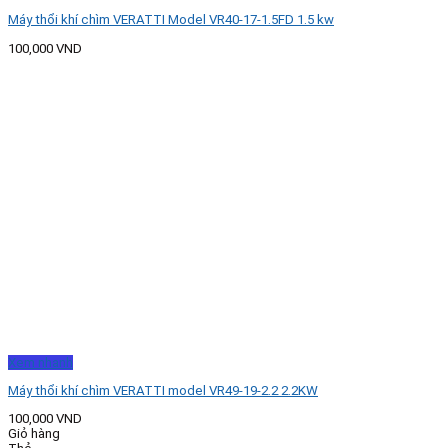
Máy thổi khí chìm VERATTI Model VR40-17-1.5FD 1.5 kw
100,000
VND
Xem nhanh
Máy thổi khí chìm VERATTI model VR49-19-2.2 2.2KW
100,000
VND
Giỏ hàng