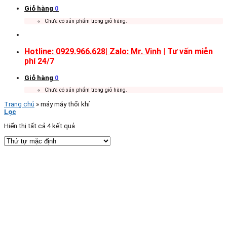
Giỏ hàng
0
Chưa có sản phẩm trong giỏ hàng.
Hotline: 0929.966.628|
Zalo: Mr. Vinh
| Tư vấn miễn
phí 24/7
Giỏ hàng
0
Chưa có sản phẩm trong giỏ hàng.
Trang chủ
»
máy máy thổi khí
Lọc
Hiển thị tất cả 4 kết quả