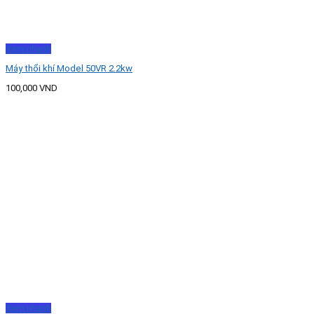
Xem nhanh
Máy thổi khí Model 50VR 2.2kw
100,000
VND
Xem nhanh