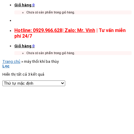
Giỏ hàng
0
Chưa có sản phẩm trong giỏ hàng.
Hotline: 0929.966.628|
Zalo: Mr. Vinh
| Tư vấn miễn
phí 24/7
Giỏ hàng
0
Chưa có sản phẩm trong giỏ hàng.
Trang chủ
»
máy thổi khí ba thùy
Lọc
Hiển thị tất cả 3 kết quả