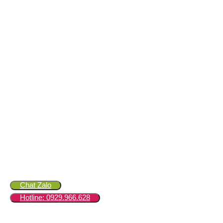
Chat Zalo
Hotline: 0929.966.628