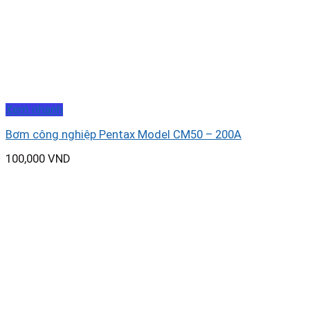
Xem nhanh
Bơm công nghiệp Pentax Model CM50 – 200A
100,000
VND