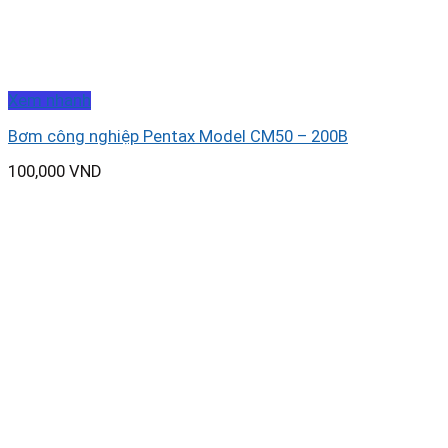
Xem nhanh
Bơm công nghiệp Pentax Model CM50 – 200B
100,000
VND