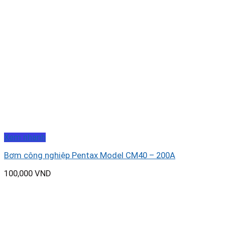
Xem nhanh
Bơm công nghiệp Pentax Model CM40 – 200A
100,000
VND