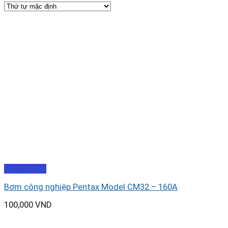
Xem nhanh
Bơm công nghiệp Pentax Model CM32 – 160A
100,000
VND