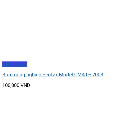
Xem nhanh
Bơm công nghiệp Pentax Model CM40 – 200B
100,000
VND