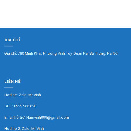
ĐỊA CHỈ
Địa chỉ: 780 Minh Khai, Phường Vĩnh Tuy, Quận Hai Bà Trưng, Hà Nội
LIÊN HỆ
Hotline: Zalo:
Mr Vinh
SĐT:
0929.966.628
Email hỗ trợ:
Namvinh999@gmail.com
Hotline 2: Zalo:
Mr Vinh