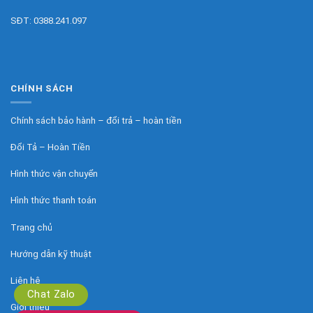
SĐT:
0388.241.097
CHÍNH SÁCH
Chính sách bảo hành – đổi trả – hoàn tiền
Đổi Tả – Hoàn Tiền
Hình thức vận chuyển
Hình thức thanh toán
Trang chủ
Hướng dẫn kỹ thuật
Liên hệ
Chat Zalo
Giới thiệu