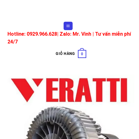
Skip
to
content
Hotline: 0929.966.628|
Zalo: Mr. Vinh
| Tư vấn miễn phí
24/7
GIỎ HÀNG
0