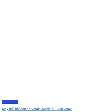
Xem nhanh
Máy thổi khí con sò Veratti Model GB-750 750W