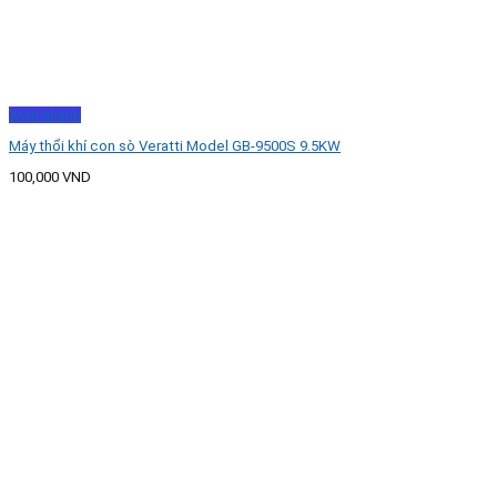
Xem nhanh
Máy thổi khí con sò Veratti Model GB-9500S 9.5KW
100,000
VND