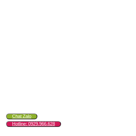
Chat Zalo
Hotline: 0929.966.628