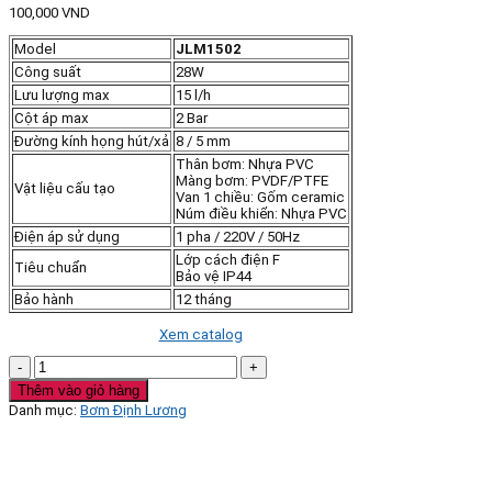
100,000
VND
Model
JLM1502
Công suất
28W
Lưu lượng max
15 l/h
Cột áp max
2 Bar
Đường kính họng hút/xả
8 / 5 mm
Thân bơm: Nhựa PVC
Màng bơm: PVDF/PTFE
Vật liệu cấu tạo
Van 1 chiều: Gốm ceramic
Núm điều khiển: Nhựa PVC
Điện áp sử dụng
1 pha / 220V / 50Hz
Lớp cách điện F
Tiêu chuẩn
Bảo vệ IP44
Bảo hành
12 tháng
Xem catalog
Bơm
định
Thêm vào giỏ hàng
lượng
Danh mục:
Bơm Định Lương
Beluno
model:
JLM1502
số
lượng