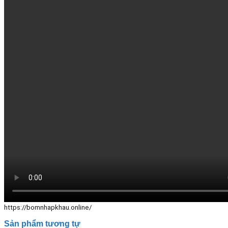
https://bomnhapkhau.online/
Sản phẩm tương tự