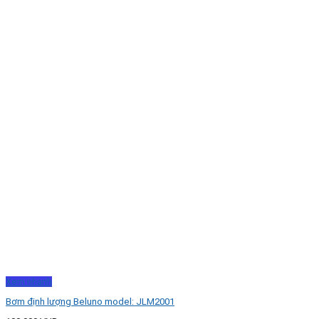
Xem nhanh
Bơm định lượng Beluno model: JLM2001