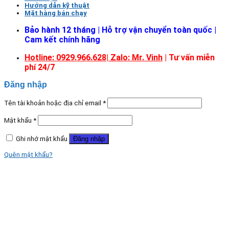
Hướng dẫn kỹ thuật
Mặt hàng bán chạy
Bảo hành 12 tháng | Hỗ trợ vận chuyển toàn quốc |
Cam kết chính hãng
Hotline: 0929.966.628|
Zalo: Mr. Vinh
| Tư vấn miễn
phí 24/7
Đăng nhập
Tên tài khoản hoặc địa chỉ email
*
Mật khẩu
*
Ghi nhớ mật khẩu
Đăng nhập
Quên mật khẩu?