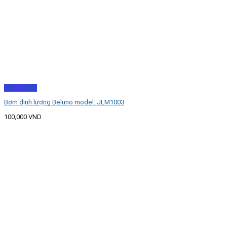
Xem nhanh
Bơm định lượng Beluno model: JLM1003
100,000
VND