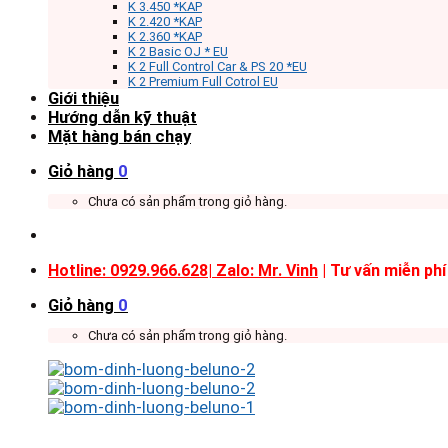
K 3.450 *KAP
K 2.420 *KAP
K 2.360 *KAP
K 2 Basic OJ * EU
K 2 Full Control Car & PS 20 *EU
K 2 Premium Full Cotrol EU
Giới thiệu
Hướng dẫn kỹ thuật
Mặt hàng bán chạy
Giỏ hàng
0
Chưa có sản phẩm trong giỏ hàng.
Hotline: 0929.966.628|
Zalo: Mr. Vinh
| Tư vấn miễn phí
Giỏ hàng
0
Chưa có sản phẩm trong giỏ hàng.