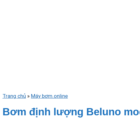
Trang chủ
»
Máy bơm.online
Bơm định lượng Beluno mo