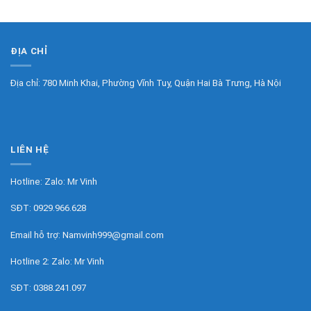
ĐỊA CHỈ
Địa chỉ: 780 Minh Khai, Phường Vĩnh Tuy, Quận Hai Bà Trưng, Hà Nội
LIÊN HỆ
Hotline: Zalo:
Mr Vinh
SĐT:
0929.966.628
Email hỗ trợ:
Namvinh999@gmail.com
Hotline 2: Zalo:
Mr Vinh
SĐT:
0388.241.097