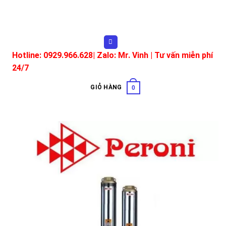
Skip
to
content
Hotline: 0929.966.628|
Zalo: Mr. Vinh
| Tư vấn miễn phí
24/7
GIỎ HÀNG
0