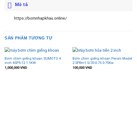
Mô tả
https://bomnhapkhau.online/
SẢN PHẨM TƯƠNG TỰ
Bơm chìm giếng khoan SUMOTO 4
Bơm chìm giếng khoan Peroni Model
inch 4SP5-12 1.1KW
2.5PRm1.5/33-0.75 0.75Kw
1,000,000
VND
100,000
VND