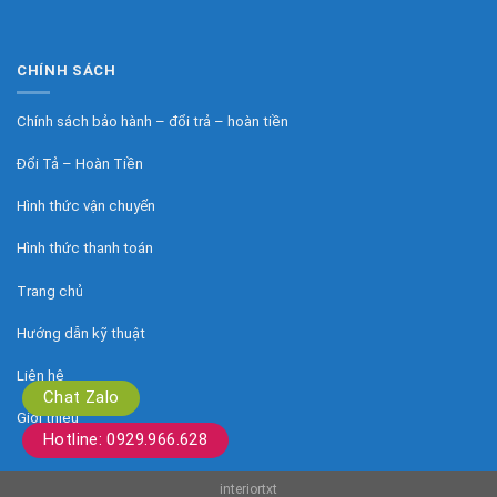
CHÍNH SÁCH
Chính sách bảo hành – đổi trả – hoàn tiền
Đổi Tả – Hoàn Tiền
Hình thức vận chuyển
Hình thức thanh toán
Trang chủ
Hướng dẫn kỹ thuật
Liên hệ
Chat Zalo
Giới thiệu
Hotline: 0929.966.628
interiortxt