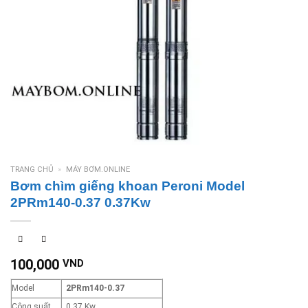
TRANG CHỦ
»
MÁY BƠM.ONLINE
Bơm chìm giếng khoan Peroni Model
2PRm140-0.37 0.37Kw
100,000
VND
Model
2PRm140-0.37
Công suất
0.37 Kw