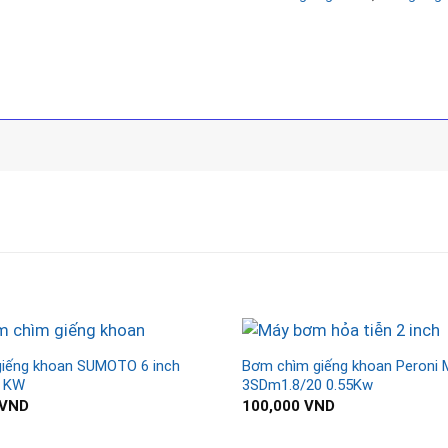
iếng khoan SUMOTO 6 inch
Bơm chìm giếng khoan Peroni 
5 KW
3SDm1.8/20 0.55Kw
VND
100,000
VND