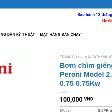
Bảo hành 12 tháng
Hotli
NG DẪN KỸ THUẬT
MẶT HÀNG BÁN CHẠY
TRANG CHỦ
»
MÁY BƠM.ONLIN
Bơm chìm giến
Peroni Model 2
0.75 0.75Kw
100,000
VND
Model
2.5PRm