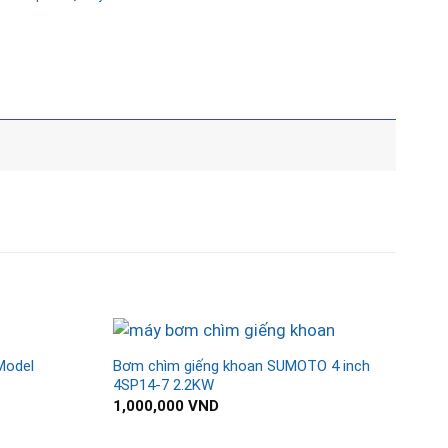
Model
Bơm chìm giếng khoan SUMOTO 4 inch
4SP14-7 2.2KW
1,000,000
VND