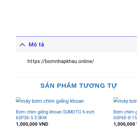
Mô tả
https://bomnhapkhau.online/
SẢN PHẨM TƯƠNG TỰ
Bơm chìm giếng khoan SUMOTO 6 inch
Bơm chìm g
6SP30-5 5.5KW
6SP60-8 1
1,000,000
VND
1,000,000