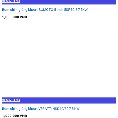
XEM NHANH
Bơm chìm giếng khoan SUMOTO 5 inch 5SP30-8 7.5KW
1,000,000
VND
XEM NHANH
Bơm chìm giếng khoan VERATTI 4SD12/32 7.5 KW
1,000,000
VND