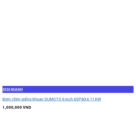
XEM NHANH
Bơm chìm giếng khoan SUMOTO 6 inch 6SP60-6 11 KW
1,000,000
VND