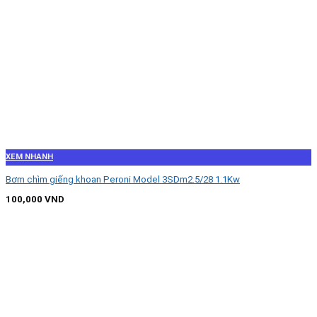
XEM NHANH
Bơm chìm giếng khoan Peroni Model 3SDm2.5/28 1.1Kw
100,000
VND