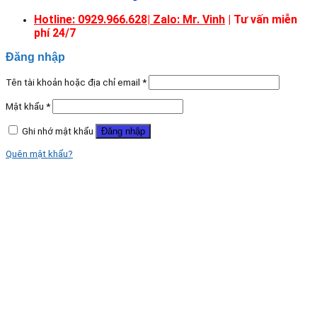
Hotline: 0929.966.628|
Zalo: Mr. Vinh
| Tư vấn miễn
phí 24/7
Đăng nhập
Tên tài khoản hoặc địa chỉ email
*
Mật khẩu
*
Ghi nhớ mật khẩu
Đăng nhập
Quên mật khẩu?