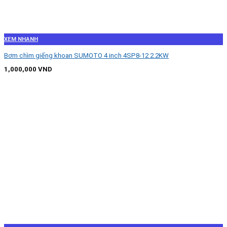
XEM NHANH
Bơm chìm giếng khoan SUMOTO 4 inch 4SP8-12 2.2KW
1,000,000
VND