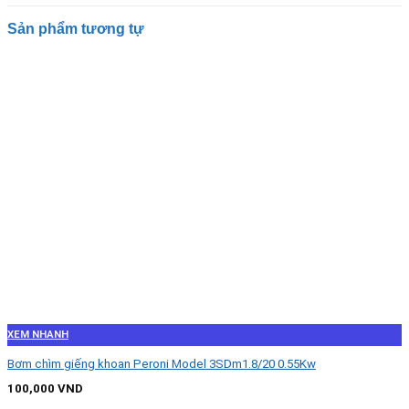
Sản phẩm tương tự
XEM NHANH
Bơm chìm giếng khoan Peroni Model 3SDm1.8/20 0.55Kw
100,000
VND