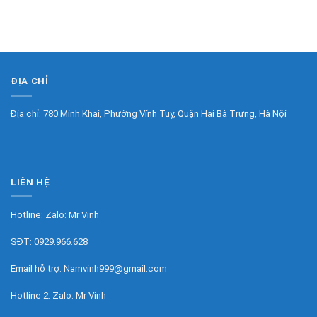
ĐỊA CHỈ
Địa chỉ: 780 Minh Khai, Phường Vĩnh Tuy, Quận Hai Bà Trưng, Hà Nội
LIÊN HỆ
Hotline: Zalo:
Mr Vinh
SĐT:
0929.966.628
Email hỗ trợ:
Namvinh999@gmail.com
Hotline 2: Zalo:
Mr Vinh