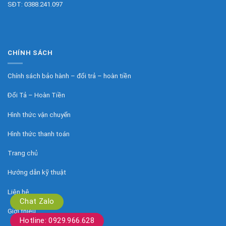
SĐT:
0388.241.097
CHÍNH SÁCH
Chính sách bảo hành – đổi trả – hoàn tiền
Đổi Tả – Hoàn Tiền
Hình thức vận chuyển
Hình thức thanh toán
Trang chủ
Hướng dẫn kỹ thuật
Liên hệ
Chat Zalo
Giới thiệu
Hotline: 0929.966.628