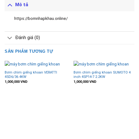
Mô tả
https://bomnhapkhau.online/
Đánh giá (0)
SẢN PHẨM TƯƠNG TỰ
Bơm chìm giếng khoan VERATTI
Bơm chìm giếng khoan SUMOTO 4
4SD6/36 4KW
inch 4SP14-7 2.2KW
1,000,000
VND
1,000,000
VND