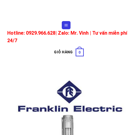
Skip
to
content
Hotline: 0929.966.628|
Zalo: Mr. Vinh
| Tư vấn miễn phí
24/7
GIỎ HÀNG
0