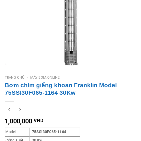
TRANG CHỦ
»
MÁY BƠM.ONLINE
Bơm chìm giếng khoan Franklin Model
75SSI30F065-1164 30Kw
1,000,000
VND
Model
75SSI30F065-1164
Công suất
30 Kw